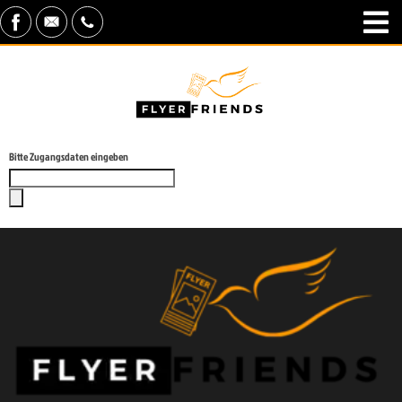
Bitte Zugangsdaten eingeben