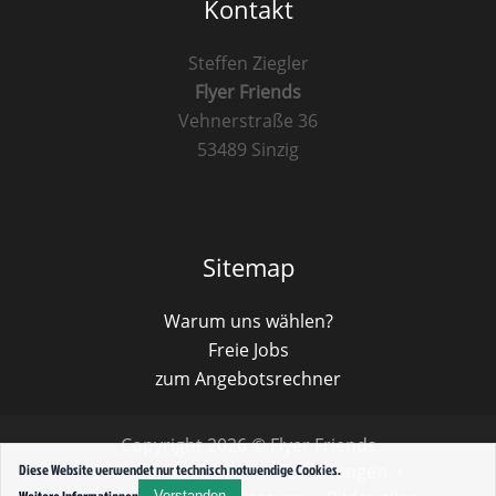
Kontakt
Steffen Ziegler
Flyer Friends
Vehnerstraße 36
53489 Sinzig
Sitemap
Warum uns wählen?
Freie Jobs
zum Angebotsrechner
Copyright 2026 © Flyer Friends
Cookies
•
Verteiler
•
Bewertungen
•
Diese Website verwendet nur technisch notwendige Cookies.
Weitere Informationen
Verstanden