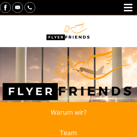
Warum wir?
Team