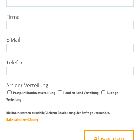
Firma
E-Mail
Telefon
Art der Verteilung:
Prospekt Haushaltsverteilung
Hand zu Hand Verteilung
Auslage
Verteilung
Die Daten werden ausschließlich zur Bearbeitung der Anfrage verwendet.
Datenschutzerklärung