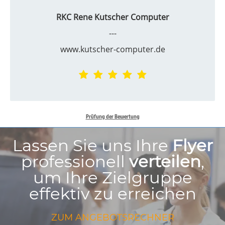
RKC Rene Kutscher Computer
---
www.kutscher-computer.de
Prüfung der Bewertung
Lassen Sie uns Ihre
Flyer
professionell
verteilen
,
um Ihre Zielgruppe
effektiv zu erreichen
ZUM ANGEBOTSRECHNER