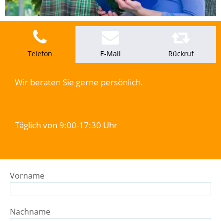
Telefon
E-Mail
Rückruf
Wir beraten Sie gerne persönlich.
02642 947 18 82
Täglich von 9:00-17:30 Uhr
Vorname
Nachname