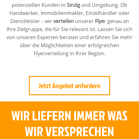
potenziellen Kunden in
Sinzig
und Umgebung. Ob
Handwerker, Immobilienmakler, Einzelhändler oder
Dienstleister – wir
verteilen
unserer
Flye
r genau an
Ihre Zielgruppe, die für Sie relevant ist. Lassen Sie sich
von unseren Experten beraten und erfahren Sie mehr
über die Möglichkeiten einer erfolgreichen
Flyerverteilung in Ihrer Region.
Jetzt Angebot anfordern
WIR LIEFERN IMMER WAS
WIR VERSPRECHEN