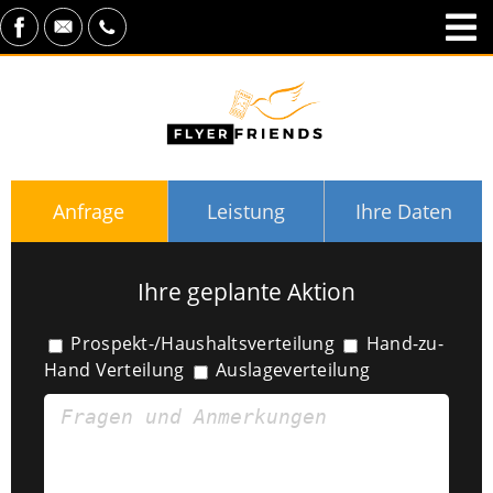
Anfrage
Leistung
Ihre Daten
Ihre geplante Aktion
Prospekt-/Haushaltsverteilung
Hand-zu-
Hand Verteilung
Auslageverteilung