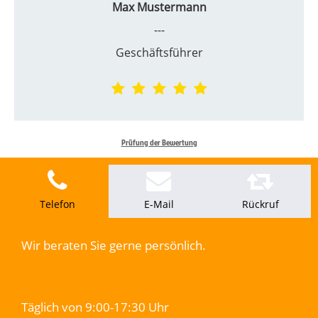
Max Mustermann
---
Geschäftsführer
Prüfung der Bewertung
Telefon
E-Mail
Rückruf
Wir beraten Sie gerne persönlich.
02642 947 18 82
Täglich von 9:00-17:30 Uhr