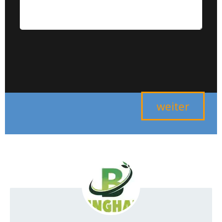
weiter